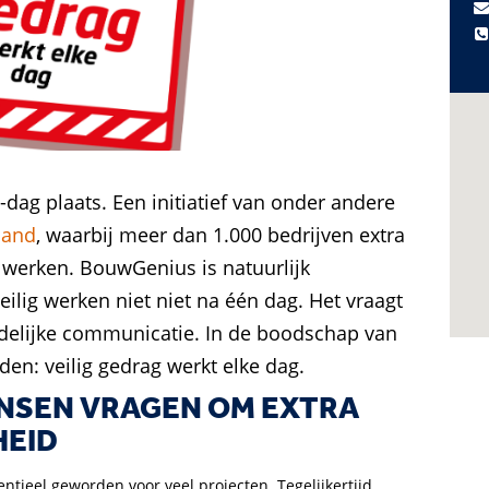
-dag plaats. Een initiatief van onder andere
land
, waarbij meer dan 1.000 bedrijven extra
d werken.
BouwGenius is natuurlijk
eilig werken niet niet na één dag. Het vraagt
delijke communicatie. In de boodschap van
nden:
veilig gedrag werkt elke dag.
NSEN VRAGEN OM EXTRA
HEID
ntieel geworden voor veel projecten. Tegelijkertijd