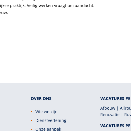
jkse praktijk. Veilig werken vraagt om aandacht,
euw.
OVER ONS
VACATURES PE
Afbouw
Allro
Wie we zijn
Renovatie
Ru
Dienstverlening
VACATURES PE
Onze aanpak