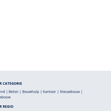
R CATEGORIE
und
Beton
Bouwhulp
Kantoor
Nieuwbouw
wbouw
R REGIO