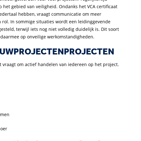
 het gebied van veiligheid. Ondanks het VCA certificaat
 moedertaal hebben, vraagt communicatie om meer
 rol. In sommige situaties wordt een leidinggevende
ld, terwijl iets nog niet volledig duidelijk is. Dit soort
en daarmee op onveilige werkomstandigheden.
 BOUWPROJECTENPROJECTEN
t vraagt om actief handelen van iedereen op het project.
ammen
loer