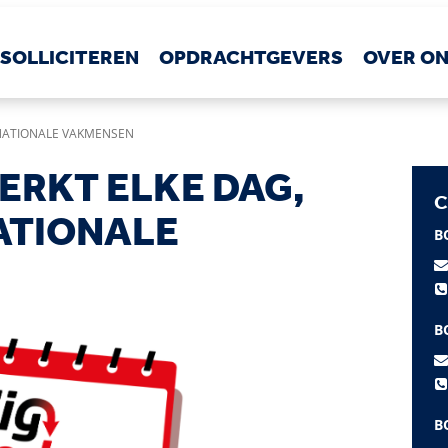
SOLLICITEREN
OPDRACHTGEVERS
OVER O
RNATIONALE VAKMENSEN
ERKT ELKE DAG,
C
ATIONALE
B
B
B