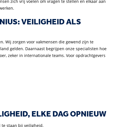
sen zich vrij voelen om vragen te stellen en elkaar aan
 werken.
IUS: VEILIGHEID ALS
en. Wij zorgen voor vakmensen die gewend zijn te
land gelden. Daarnaast begrijpen onze specialisten hoe
oer, zeker in internationale teams. Voor opdrachtgevers
IGHEID, ELKE DAG OPNIEUW
te staan bij veiligheid.