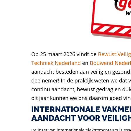
Op 25 maart 2026 vindt de
Bewust Veilig
Techniek Nederland
en
Bouwend Neder
aandacht besteden aan veilig en gezon
deelnemer!
In de praktijk weten we dat v
continu aandacht, bewust gedrag en dui
dit jaar kunnen we ons daarom goed vi
INTERNATIONALE VAKME
AANDACHT VOOR VEILIG
De inzet van internationale elektromonteurs is esse