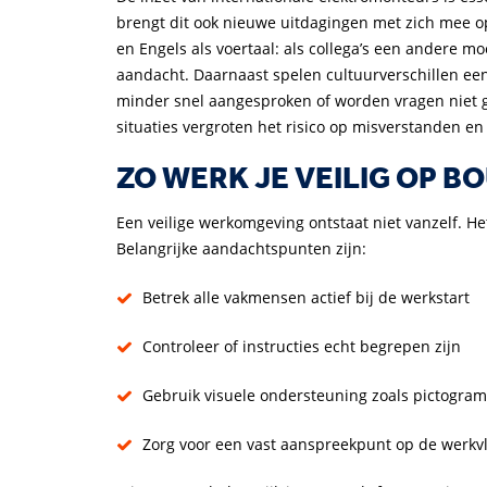
brengt dit ook nieuwe uitdagingen met zich mee op
en Engels als voertaal: als collega’s een andere
aandacht. Daarnaast spelen cultuurverschillen een
minder snel aangesproken of worden vragen niet geste
situaties vergroten het risico op misverstanden 
ZO WERK JE VEILIG OP
Een veilige werkomgeving ontstaat niet vanzelf. He
Belangrijke aandachtspunten zijn:
Betrek alle vakmensen actief bij de werkstart
Controleer of instructies echt begrepen zijn
Gebruik visuele ondersteuning zoals pictogr
Zorg voor een vast aanspreekpunt op de werkv