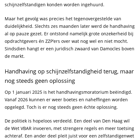
schijnzelfstandigen konden worden ingehuurd.
Maar het gevolg was precies het tegenovergestelde van
duidelijkheid. Slechts zes maanden later werd de handhaving
al op pauze gezet. Er ontstond namelijk grote onzekerheid bij
opdrachtgevers én ZZP’ers over wat nog wel en niet mocht.
Sindsdien hangt er een juridisch zwaard van Damocles boven
de markt.
Handhaving op schijnzelfstandigheid terug, maar
nog steeds geen oplossing
Op 1 januari 2025 is het handhavingsmoratorium beëindigd.
Vanaf 2026 kunnen er weer boetes en naheffingen worden
opgelegd. Toch is er nog steeds geen échte oplossing.
De politiek is hopeloos verdeeld. Een deel van Den Haag wil
de Wet VBAR invoeren, met strengere regels en meer toetsing
achteraf. Een ander deel pleit juist voor een zelfstandigenwet