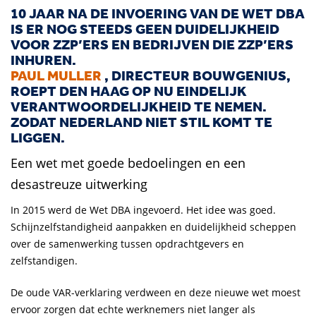
10 JAAR NA DE INVOERING VAN DE WET DBA
IS ER NOG STEEDS GEEN DUIDELIJKHEID
VOOR ZZP’ERS EN BEDRIJVEN DIE ZZP’ERS
INHUREN.
PAUL MULLER
, DIRECTEUR BOUWGENIUS,
ROEPT DEN HAAG OP NU EINDELIJK
VERANTWOORDELIJKHEID TE NEMEN.
ZODAT NEDERLAND NIET STIL KOMT TE
LIGGEN.
Een wet met goede bedoelingen en een
desastreuze uitwerking
In 2015 werd de Wet DBA ingevoerd. Het idee was goed.
Schijnzelfstandigheid aanpakken en duidelijkheid scheppen
over de samenwerking tussen opdrachtgevers en
zelfstandigen.
De oude VAR-verklaring verdween en deze nieuwe wet moest
ervoor zorgen dat echte werknemers niet langer als